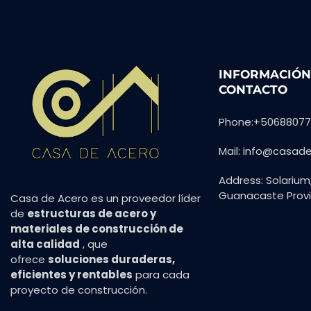
INFORMACIÓN
CONTACTO
Phone:+50688077
Mail:
info@casad
Address: Solarium, 
Guanacaste Prov
Casa de Acero es un proveedor líder
de
estructuras de acero y
materiales de construcción de
alta calidad
, que
ofrece
soluciones duraderas,
eficientes y rentables
para cada
proyecto de construcción.