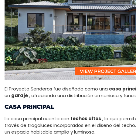
VIEW PROJECT GALLE
El Proyecto Senderos fue diseñado como una
casa princ
un
garaje
, ofreciendo una distribución armoniosa y funci
CASA PRINCIPAL
La casa principal cuenta con
techos altos
, lo que permite
través de tragaluces incorporados en el diseño del techo.
un espacio habitable amplio y luminoso.