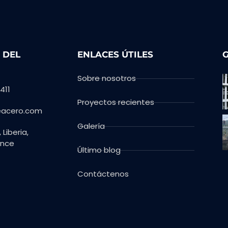
 DEL
ENLACES ÚTILES
Sobre nosotros
411
Proyectos recientes
eacero.com
Galería
Liberia,
ince
Último blog
Contáctenos