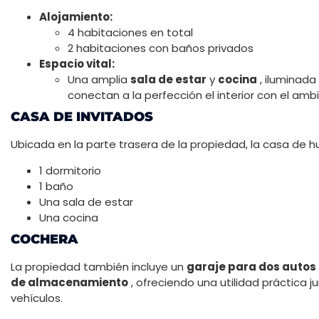
Alojamiento:
4 habitaciones en total
2 habitaciones con baños privados
Espacio vital:
Una amplia
sala de estar
y
cocina
, iluminada
conectan a la perfección el interior con el ambi
CASA DE INVITADOS
Ubicada en la parte trasera de la propiedad, la casa de h
1 dormitorio
1 baño
Una sala de estar
Una cocina
COCHERA
La propiedad también incluye un
garaje para dos autos
de almacenamiento
, ofreciendo una utilidad práctica 
vehículos.