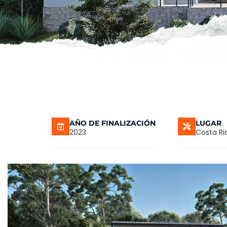
AÑO DE FINALIZACIÓN
LUGAR
2023
Costa Ri