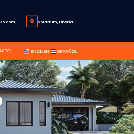
ro.com
Solarium, Liberia
ACTO
ENGLISH
ESPAÑOL
O