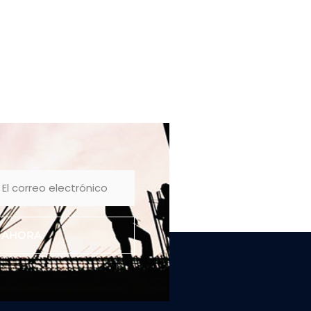
E AHORA