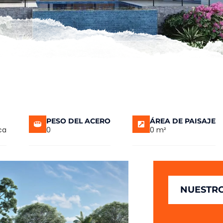
PESO DEL ACERO
ÁREA DE PAISAJE
ca
0
0 m²
NUESTRO