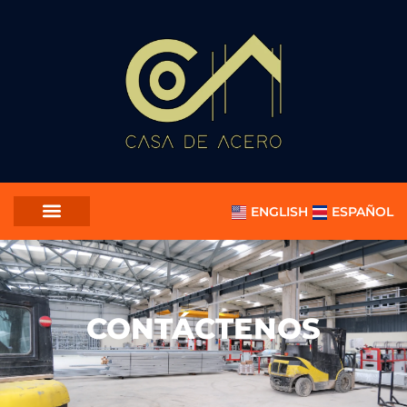
ENGLISH
ESPAÑOL
CONTÁCTENOS