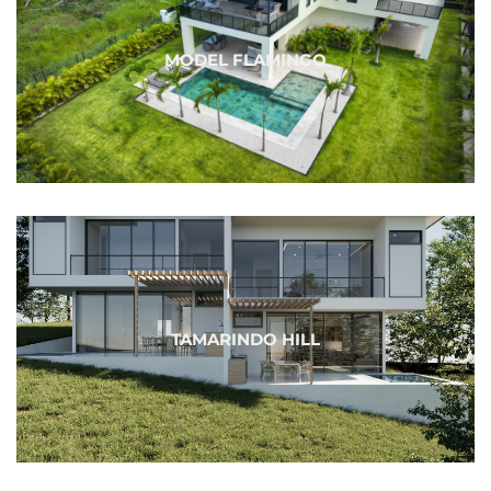
MODEL FLAMINGO
TAMARINDO HILL