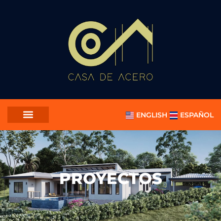
ENGLISH
ESPAÑOL
PROYECTOS